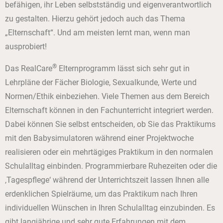
befähigen, ihr Leben selbstständig und eigenverantwortlich
zu gestalten. Hierzu gehört jedoch auch das Thema
„Elternschaft“. Und am meisten lernt man, wenn man
ausprobiert!
®
Das RealCare
Elternprogramm lässt sich sehr gut in
Lehrpläne der Fächer Biologie, Sexualkunde, Werte und
Normen/Ethik einbeziehen. Viele Themen aus dem Bereich
Elternschaft können in den Fachunterricht integriert werden.
Dabei können Sie selbst entscheiden, ob Sie das Praktikums
mit den Babysimulatoren während einer Projektwoche
realisieren oder ein mehrtägiges Praktikum in den normalen
Schulalltag einbinden. Programmierbare Ruhezeiten oder die
‚Tagespflege‘ während der Unterrichtszeit lassen Ihnen alle
erdenklichen Spielräume, um das Praktikum nach Ihren
individuellen Wünschen in Ihren Schulalltag einzubinden. Es
gibt langjährige und sehr gute Erfahrungen mit dem