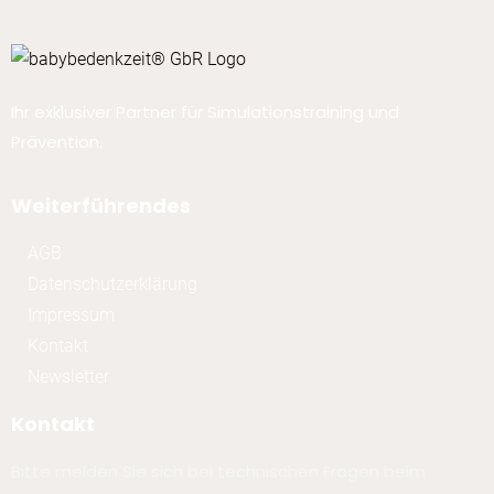
Ihr exklusiver Partner für Simulationstraining und
Prävention.
Weiterführendes
AGB
Datenschutzerklärung
Impressum
Kontakt
Newsletter
Kontakt
Bitte melden Sie sich bei technischen Fragen beim