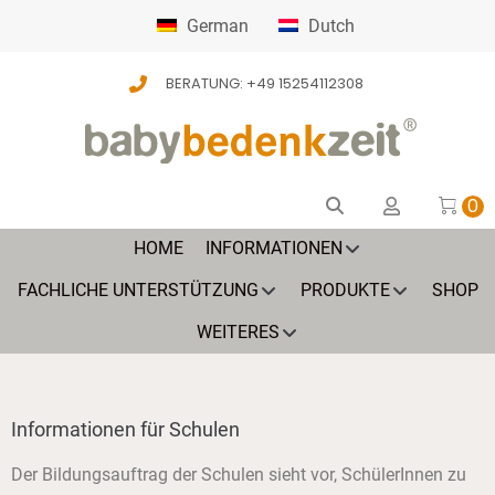
German
Dutch
BERATUNG: +49 15254112308
0
HOME
INFORMATIONEN
FACHLICHE UNTERSTÜTZUNG
PRODUKTE
SHOP
WEITERES
Informationen für Schulen
Der Bildungsauftrag der Schulen sieht vor, SchülerInnen zu