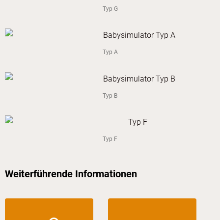
Typ G
Typ A
Typ B
Typ F
Weiterführende Informationen