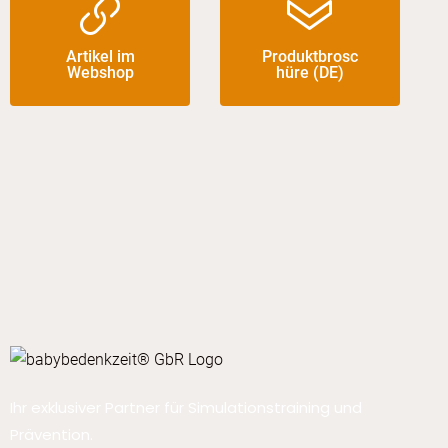
Artikel im
Produktbrosc
Webshop
hüre (DE)
Ihr exklusiver Partner für Simulationstraining und
Prävention.